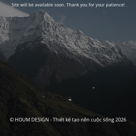
Site will be available soon. Thank you for your patience!
© HOUM DESIGN - Thiết kế tạo nên cuộc sống 2026