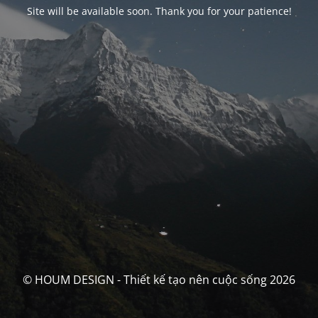
Site will be available soon. Thank you for your patience!
© HOUM DESIGN - Thiết kế tạo nên cuộc sống 2026