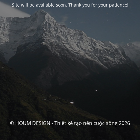
Site will be available soon. Thank you for your patience!
© HOUM DESIGN - Thiết kế tạo nên cuộc sống 2026