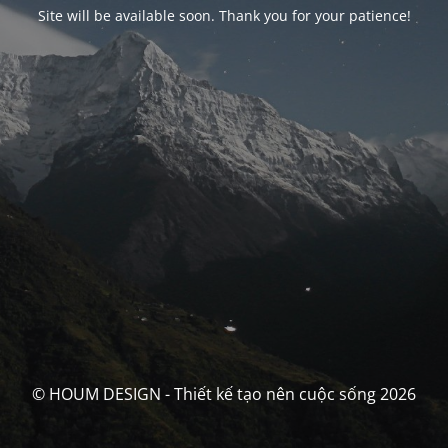
Site will be available soon. Thank you for your patience!
© HOUM DESIGN - Thiết kế tạo nên cuộc sống 2026