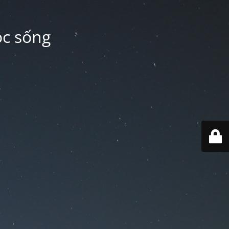
ộc sống