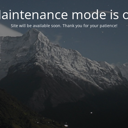
aintenance mode is 
Site will be available soon. Thank you for your patience!