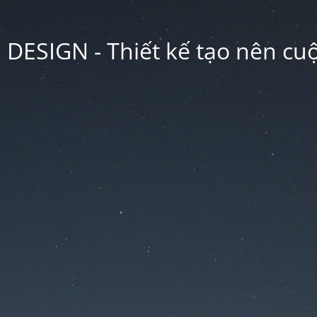
ESIGN - Thiết kế tạo nên cu