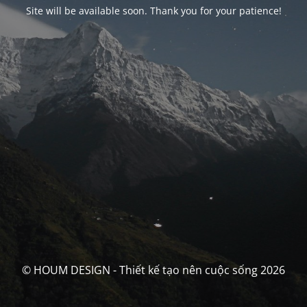
Site will be available soon. Thank you for your patience!
© HOUM DESIGN - Thiết kế tạo nên cuộc sống 2026