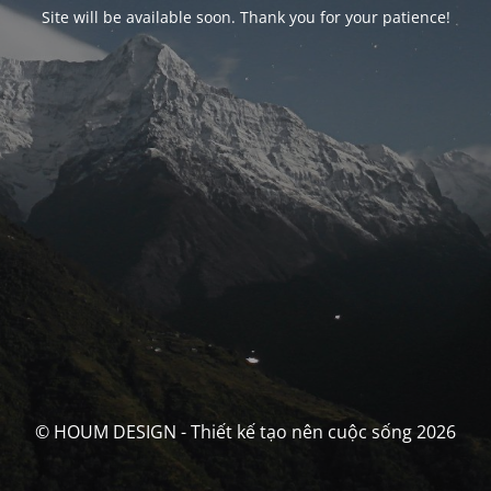
Site will be available soon. Thank you for your patience!
© HOUM DESIGN - Thiết kế tạo nên cuộc sống 2026