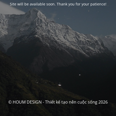
Site will be available soon. Thank you for your patience!
© HOUM DESIGN - Thiết kế tạo nên cuộc sống 2026