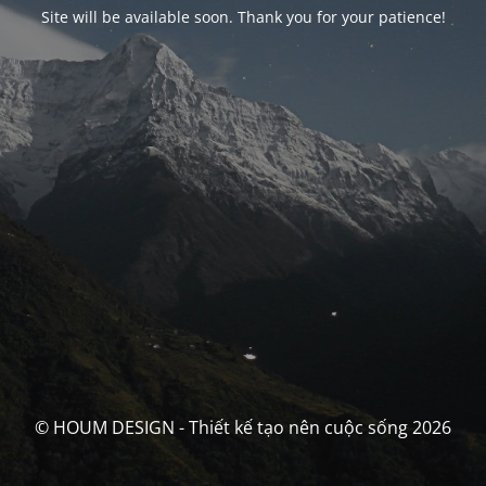
Site will be available soon. Thank you for your patience!
© HOUM DESIGN - Thiết kế tạo nên cuộc sống 2026