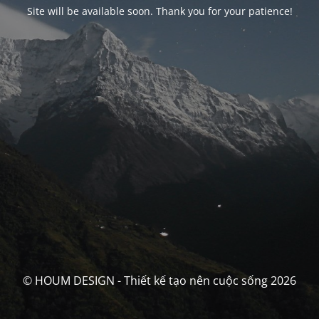
Site will be available soon. Thank you for your patience!
© HOUM DESIGN - Thiết kế tạo nên cuộc sống 2026