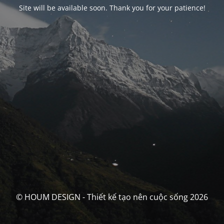
Site will be available soon. Thank you for your patience!
© HOUM DESIGN - Thiết kế tạo nên cuộc sống 2026