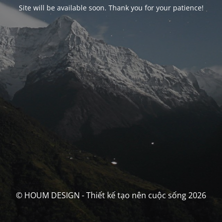
Site will be available soon. Thank you for your patience!
© HOUM DESIGN - Thiết kế tạo nên cuộc sống 2026