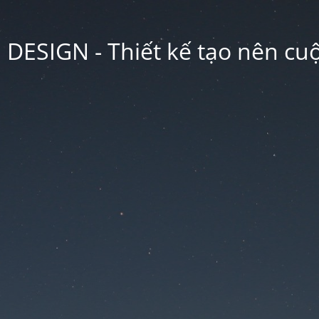
ESIGN - Thiết kế tạo nên cu