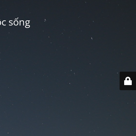
ộc sống