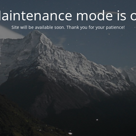
aintenance mode is 
Site will be available soon. Thank you for your patience!