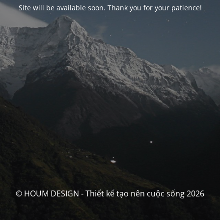
Site will be available soon. Thank you for your patience!
© HOUM DESIGN - Thiết kế tạo nên cuộc sống 2026