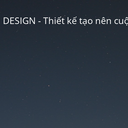
ESIGN - Thiết kế tạo nên cu