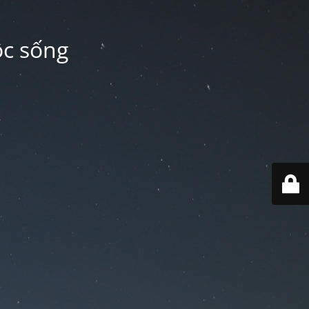
ộc sống