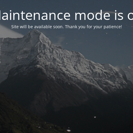
aintenance mode is 
Site will be available soon. Thank you for your patience!