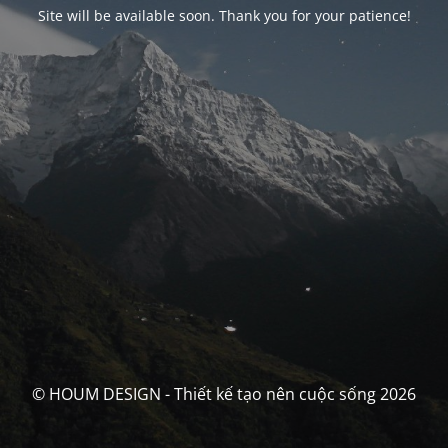
Site will be available soon. Thank you for your patience!
© HOUM DESIGN - Thiết kế tạo nên cuộc sống 2026