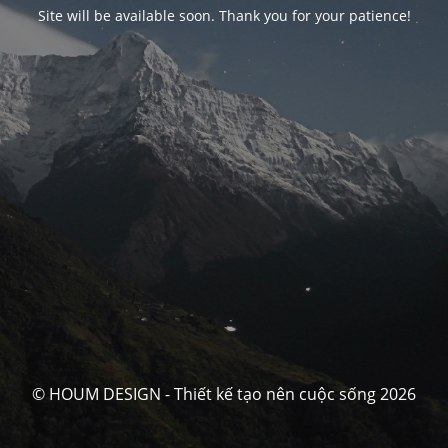
Site will be available soon. Thank you for your patience!
© HOUM DESIGN - Thiết kế tạo nên cuộc sống 2026