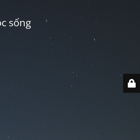
ộc sống