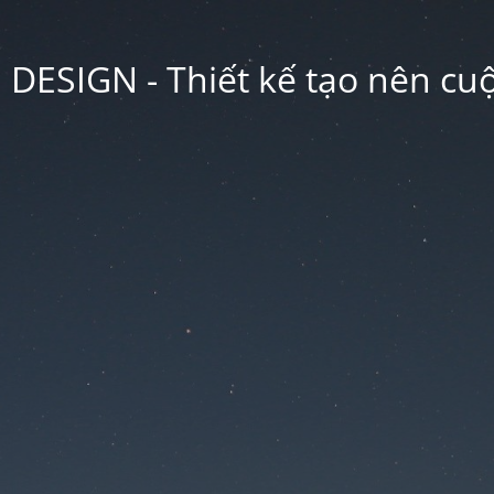
ESIGN - Thiết kế tạo nên cu