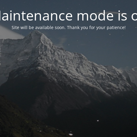
aintenance mode is 
Site will be available soon. Thank you for your patience!