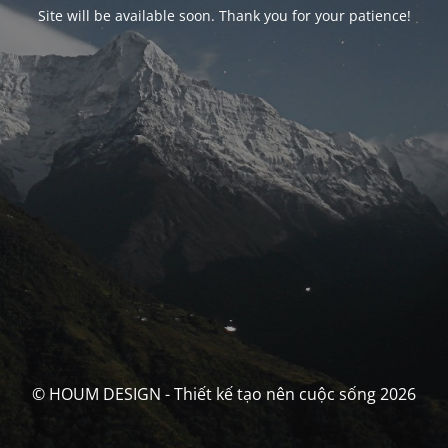
Site will be available soon. Thank you for your patience!
© HOUM DESIGN - Thiết kế tạo nên cuộc sống 2026