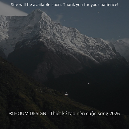
Site will be available soon. Thank you for your patience!
© HOUM DESIGN - Thiết kế tạo nên cuộc sống 2026