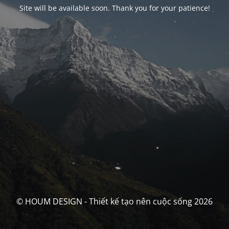
Site will be available soon. Thank you for your patience!
© HOUM DESIGN - Thiết kế tạo nên cuộc sống 2026