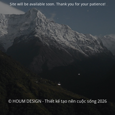
Site will be available soon. Thank you for your patience!
© HOUM DESIGN - Thiết kế tạo nên cuộc sống 2026