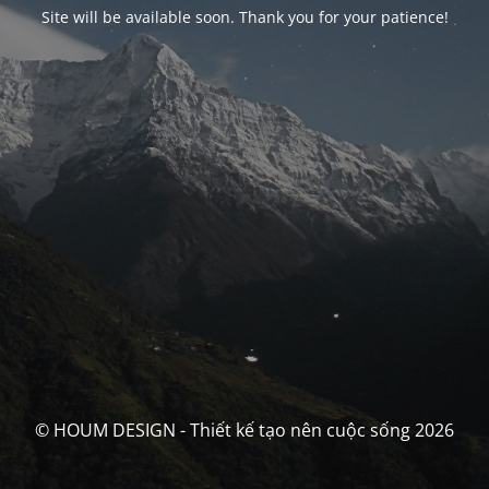
Site will be available soon. Thank you for your patience!
© HOUM DESIGN - Thiết kế tạo nên cuộc sống 2026