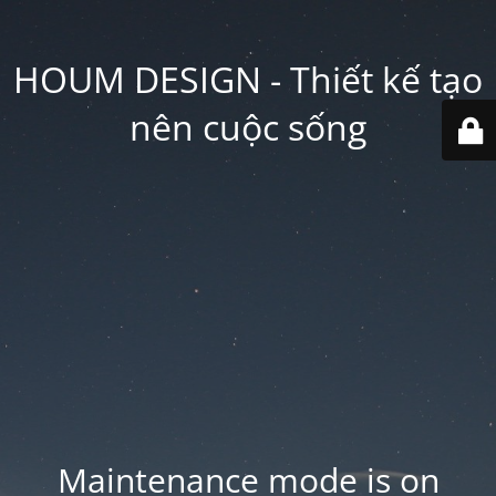
HOUM DESIGN - Thiết kế tạo
nên cuộc sống
Maintenance mode is on