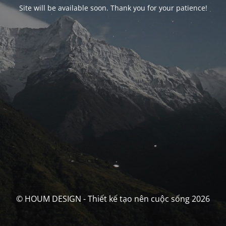
Site will be available soon. Thank you for your patience!
© HOUM DESIGN - Thiết kế tạo nên cuộc sống 2026