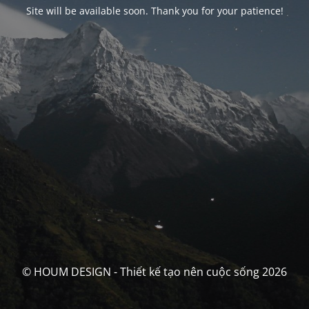
Site will be available soon. Thank you for your patience!
© HOUM DESIGN - Thiết kế tạo nên cuộc sống 2026