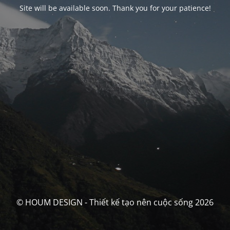
Site will be available soon. Thank you for your patience!
© HOUM DESIGN - Thiết kế tạo nên cuộc sống 2026