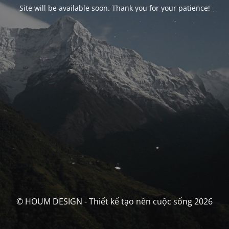
Site will be available soon. Thank you for your patience!
© HOUM DESIGN - Thiết kế tạo nên cuộc sống 2026