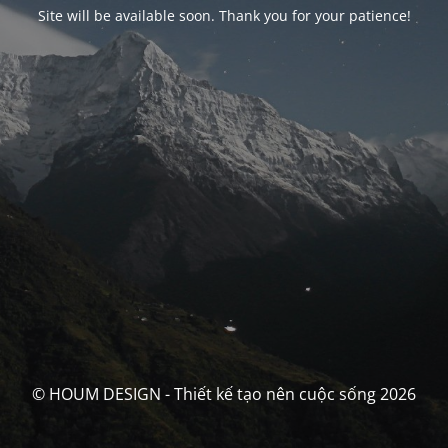
Site will be available soon. Thank you for your patience!
© HOUM DESIGN - Thiết kế tạo nên cuộc sống 2026