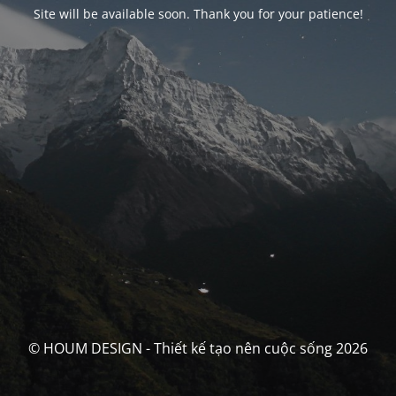
Site will be available soon. Thank you for your patience!
© HOUM DESIGN - Thiết kế tạo nên cuộc sống 2026