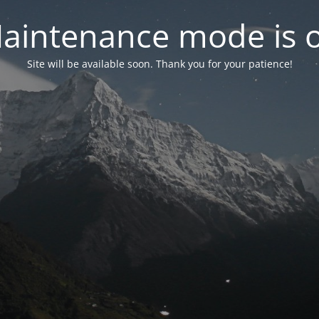
aintenance mode is 
Site will be available soon. Thank you for your patience!