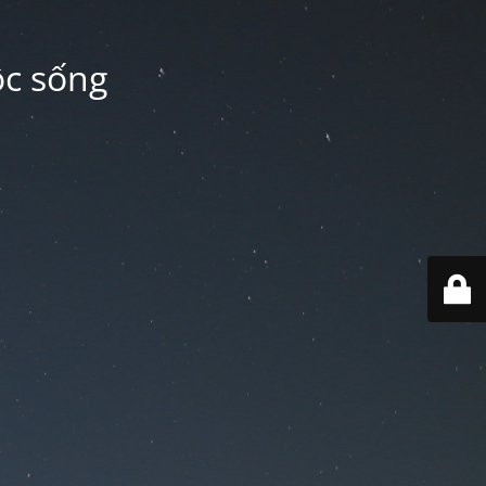
ộc sống