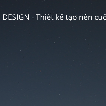
ESIGN - Thiết kế tạo nên cu