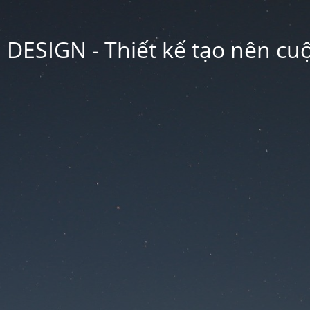
ESIGN - Thiết kế tạo nên cu