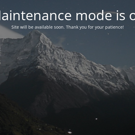
aintenance mode is 
Site will be available soon. Thank you for your patience!