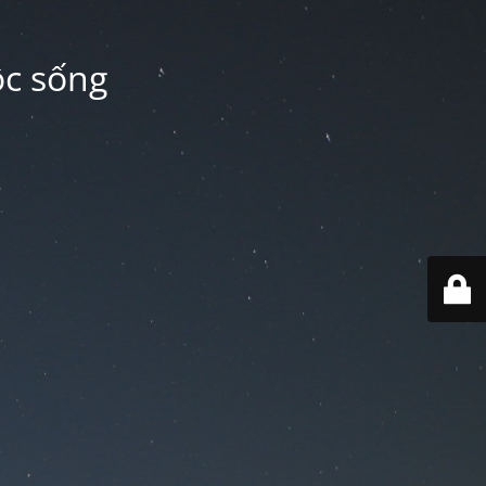
ộc sống