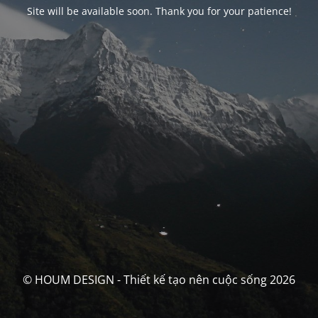
Site will be available soon. Thank you for your patience!
© HOUM DESIGN - Thiết kế tạo nên cuộc sống 2026