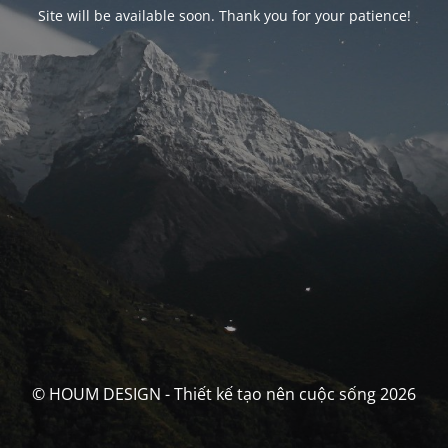
Site will be available soon. Thank you for your patience!
© HOUM DESIGN - Thiết kế tạo nên cuộc sống 2026