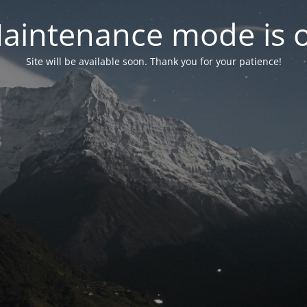
aintenance mode is 
Site will be available soon. Thank you for your patience!