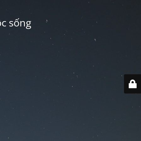
ộc sống