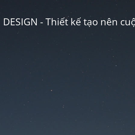
ESIGN - Thiết kế tạo nên cu