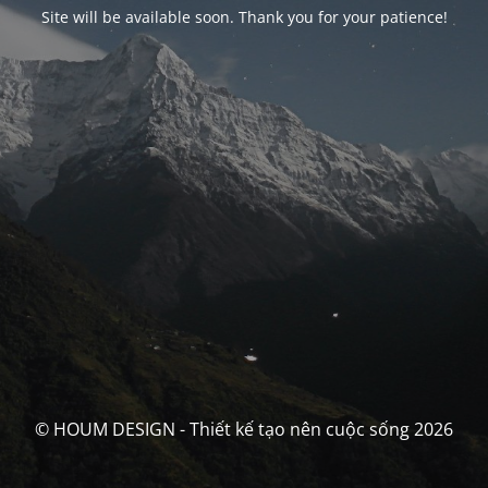
Site will be available soon. Thank you for your patience!
© HOUM DESIGN - Thiết kế tạo nên cuộc sống 2026