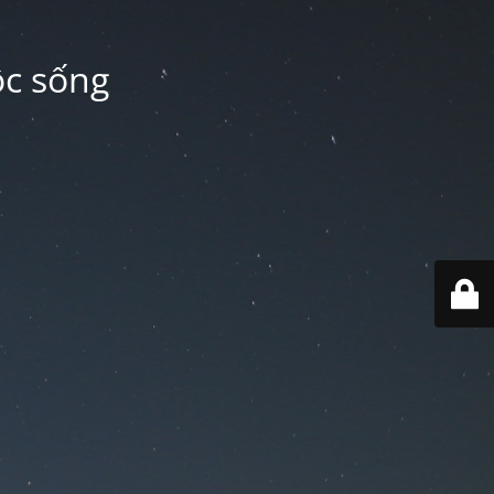
ộc sống