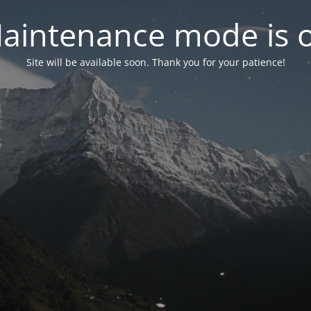
aintenance mode is 
Site will be available soon. Thank you for your patience!