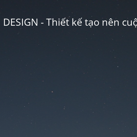
ESIGN - Thiết kế tạo nên cu