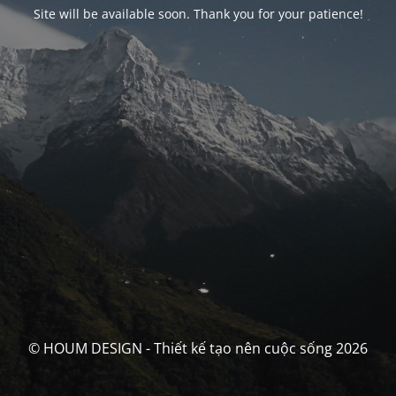
Site will be available soon. Thank you for your patience!
© HOUM DESIGN - Thiết kế tạo nên cuộc sống 2026