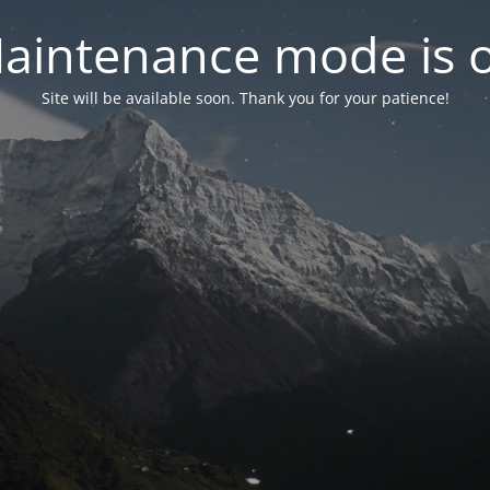
aintenance mode is 
Site will be available soon. Thank you for your patience!