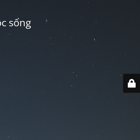
ộc sống