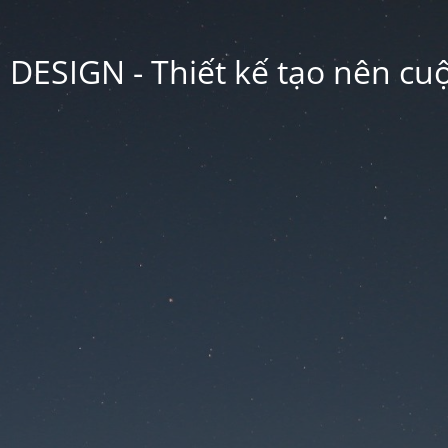
ESIGN - Thiết kế tạo nên cu