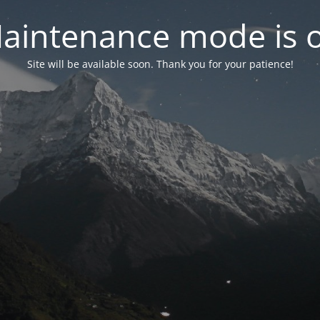
aintenance mode is 
Site will be available soon. Thank you for your patience!