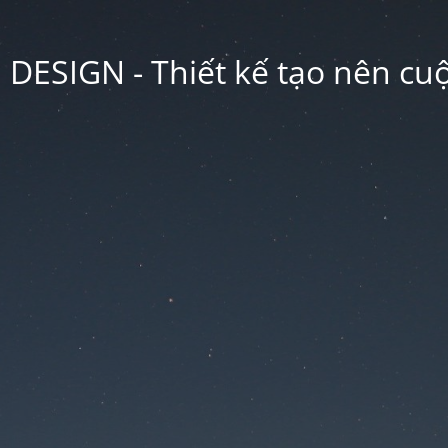
ESIGN - Thiết kế tạo nên cu