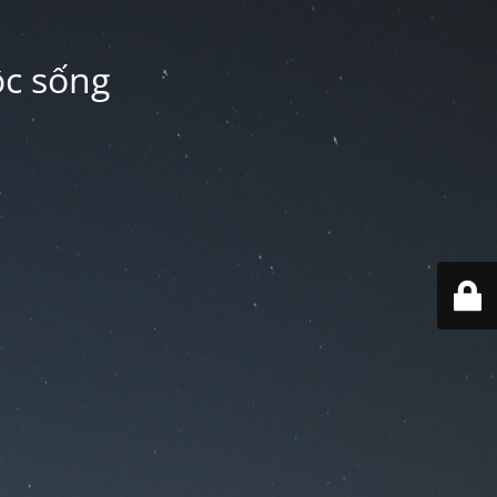
ộc sống