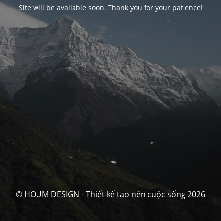
Site will be available soon. Thank you for your patience!
© HOUM DESIGN - Thiết kế tạo nên cuộc sống 2026