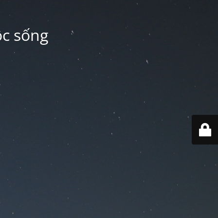
ộc sống