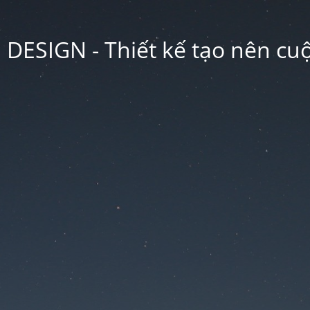
ESIGN - Thiết kế tạo nên cu