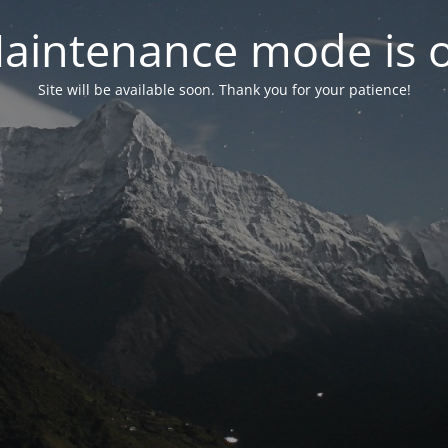
aintenance mode is 
Site will be available soon. Thank you for your patience!