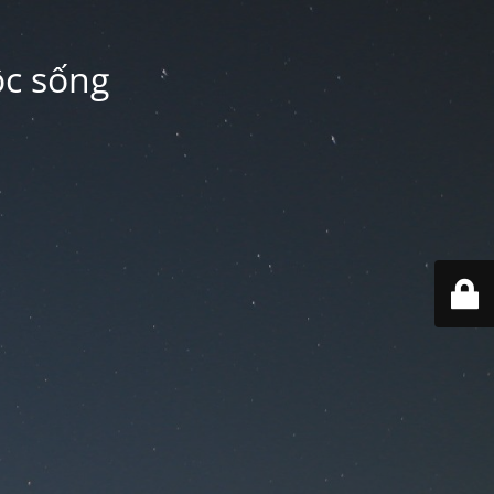
ộc sống