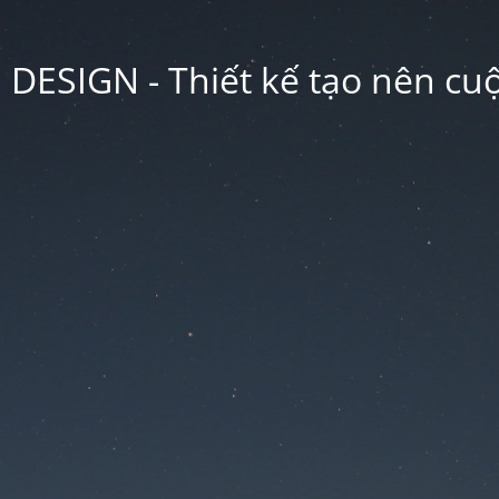
ESIGN - Thiết kế tạo nên cu