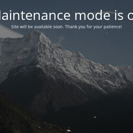
aintenance mode is 
Site will be available soon. Thank you for your patience!