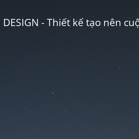
ESIGN - Thiết kế tạo nên cu