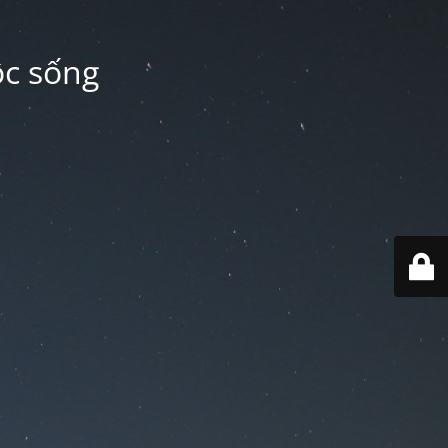
ộc sống