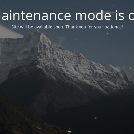
aintenance mode is 
Site will be available soon. Thank you for your patience!