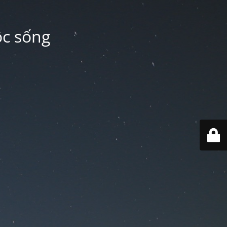
ộc sống