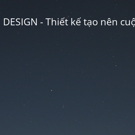
ESIGN - Thiết kế tạo nên cu