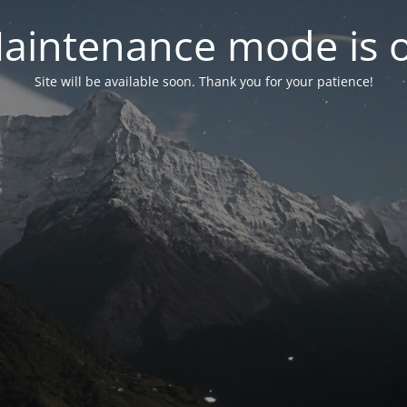
aintenance mode is 
Site will be available soon. Thank you for your patience!