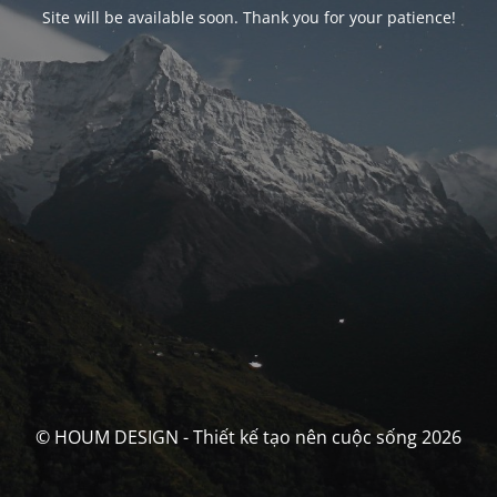
Site will be available soon. Thank you for your patience!
© HOUM DESIGN - Thiết kế tạo nên cuộc sống 2026