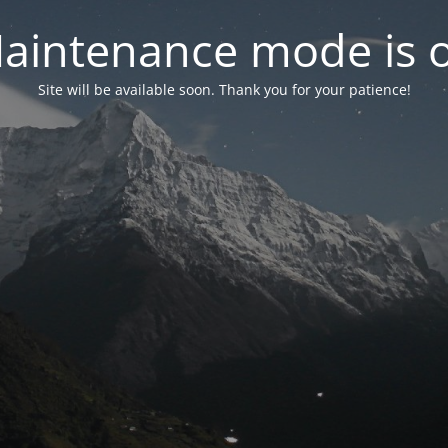
aintenance mode is 
Site will be available soon. Thank you for your patience!