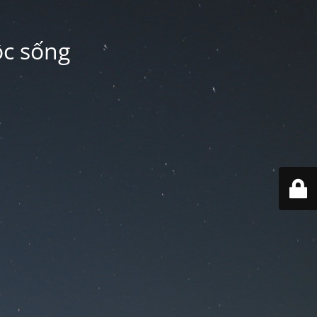
ộc sống