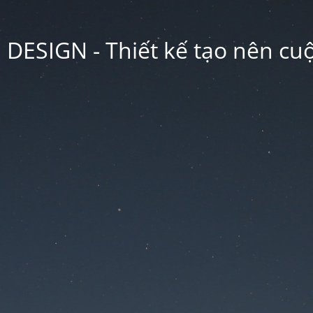
ESIGN - Thiết kế tạo nên cu