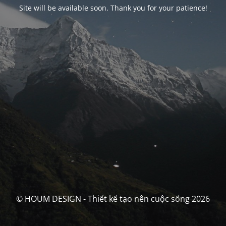
Site will be available soon. Thank you for your patience!
© HOUM DESIGN - Thiết kế tạo nên cuộc sống 2026