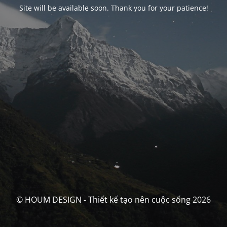
Site will be available soon. Thank you for your patience!
© HOUM DESIGN - Thiết kế tạo nên cuộc sống 2026