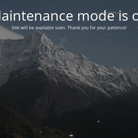
aintenance mode is 
Site will be available soon. Thank you for your patience!