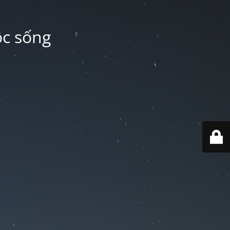
ộc sống