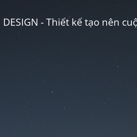
ESIGN - Thiết kế tạo nên cu