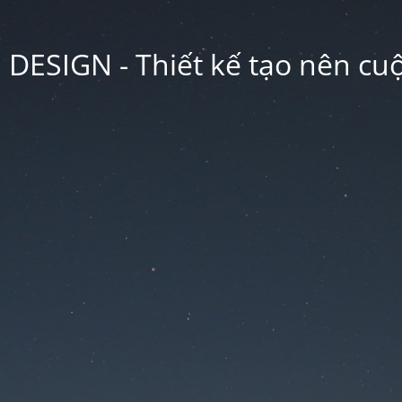
ESIGN - Thiết kế tạo nên cu