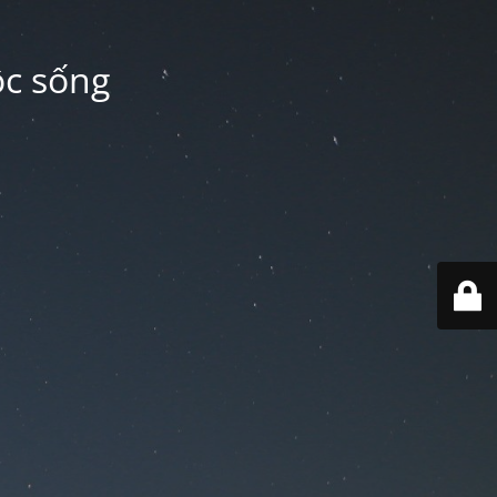
ộc sống