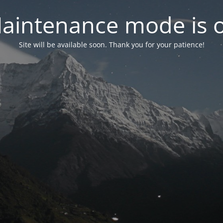
aintenance mode is 
Site will be available soon. Thank you for your patience!